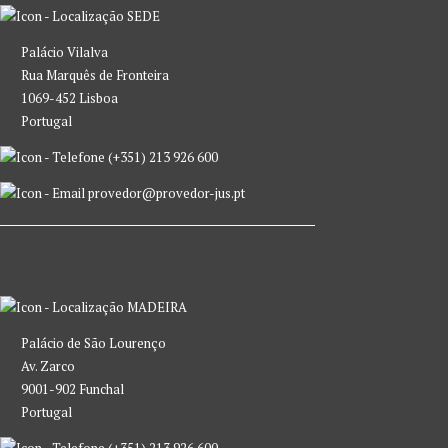
SEDE
Palácio Vilalva
Rua Marquês de Fronteira
1069-452 Lisboa
Portugal
(+351) 213 926 600
provedor@provedor-jus.pt
MADEIRA
Palácio de São Lourenço
Av. Zarco
9001-902 Funchal
Portugal
(+351) 213 926 600