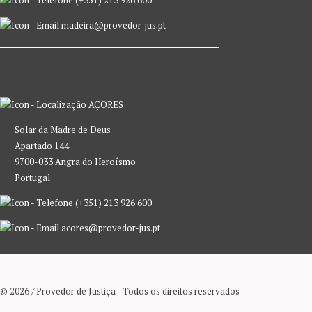
madeira@provedor-jus.pt
AÇORES
Solar da Madre de Deus
Apartado 144
9700-033 Angra do Heroísmo
Portugal
(+351) 213 926 600
acores@provedor-jus.pt
© 2026 / Provedor de Justiça - Todos os direitos reservados