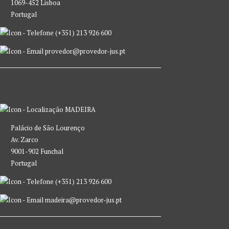
1069-452 Lisboa
Portugal
(+351) 213 926 600
provedor@provedor-jus.pt
MADEIRA
Palácio de São Lourenço
Av. Zarco
9001-902 Funchal
Portugal
(+351) 213 926 600
madeira@provedor-jus.pt