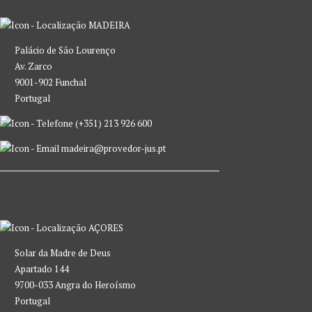
MADEIRA
Palácio de São Lourenço
Av. Zarco
9001-902 Funchal
Portugal
(+351) 213 926 600
madeira@provedor-jus.pt
AÇORES
Solar da Madre de Deus
Apartado 144
9700-033 Angra do Heroísmo
Portugal