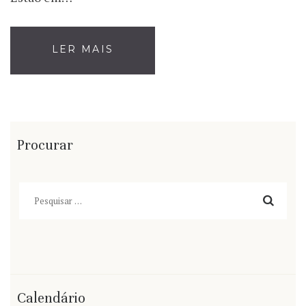
LER MAIS
Procurar
Pesquisar
por:
Calendário