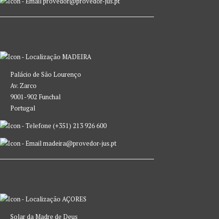
provedor@provedor-jus.pt
MADEIRA
Palácio de São Lourenço
Av. Zarco
9001-902 Funchal
Portugal
(+351) 213 926 600
madeira@provedor-jus.pt
AÇORES
Solar da Madre de Deus