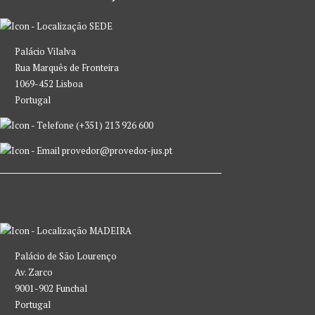
SEDE
Palácio Vilalva
Rua Marquês de Fronteira
1069-452 Lisboa
Portugal
(+351) 213 926 600
provedor@provedor-jus.pt
MADEIRA
Palácio de São Lourenço
Av. Zarco
9001-902 Funchal
Portugal