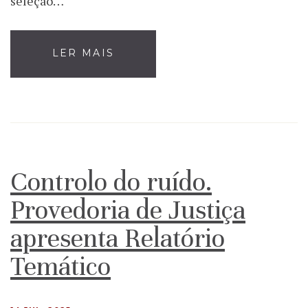
seleção…
LER MAIS
Controlo do ruído.
Provedoria de Justiça
apresenta Relatório
Temático