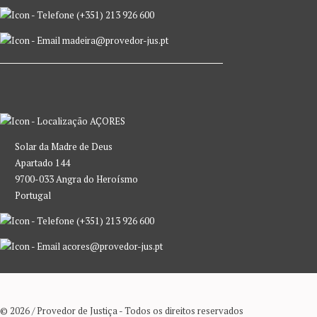
(+351) 213 926 600
madeira@provedor-jus.pt
AÇORES
Solar da Madre de Deus
Apartado 144
9700-033 Angra do Heroísmo
Portugal
(+351) 213 926 600
acores@provedor-jus.pt
© 2026 / Provedor de Justiça - Todos os direitos reservados