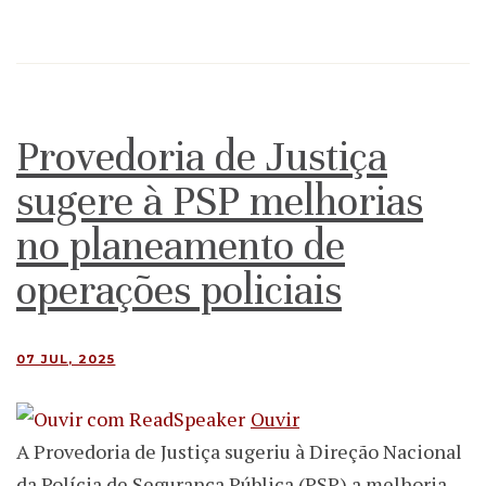
Provedoria de Justiça
sugere à PSP melhorias
no planeamento de
operações policiais
07 JUL, 2025
Ouvir
A Provedoria de Justiça sugeriu à Direção Nacional
da Polícia de Segurança Pública (PSP) a melhoria