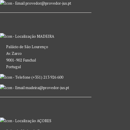
provedor@provedor-jus.pt
MADEIRA
Palácio de São Lourenço
Av. Zarco
9001-902 Funchal
Portugal
(+351) 213 926 600
madeira@provedor-jus.pt
AÇORES