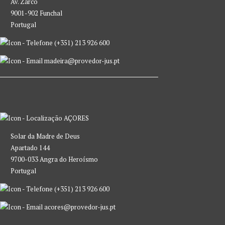
Av. Zarco
9001-902 Funchal
Portugal
(+351) 213 926 600
madeira@provedor-jus.pt
AÇORES
Solar da Madre de Deus
Apartado 144
9700-033 Angra do Heroísmo
Portugal
(+351) 213 926 600
acores@provedor-jus.pt