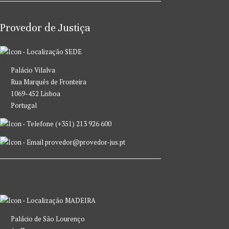
Provedor de Justiça
SEDE
Palácio Vilalva
Rua Marquês de Fronteira
1069-452 Lisboa
Portugal
(+351) 213 926 600
provedor@provedor-jus.pt
MADEIRA
Palácio de São Lourenço