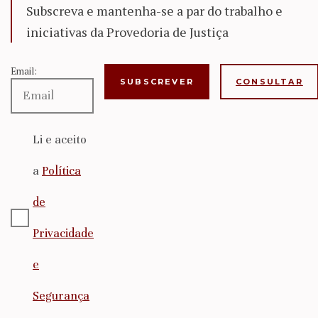
Subscreva e mantenha-se a par do trabalho e
iniciativas da Provedoria de Justiça
Email:
CONSULTAR
Li e aceito
a
Política
de
Privacidade
e
Segurança