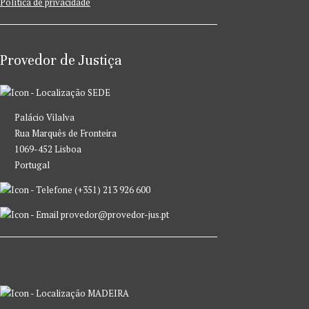
Política de privacidade
Provedor de Justiça
SEDE
Palácio Vilalva
Rua Marquês de Fronteira
1069-452 Lisboa
Portugal
(+351) 213 926 600
provedor@provedor-jus.pt
MADEIRA