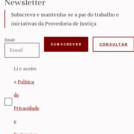
Newsletter
Subscreva e mantenha-se a par do trabalho e
iniciativas da Provedoria de Justiça
Email:
CONSULTAR
Li e aceito
a
Política
de
Privacidade
e