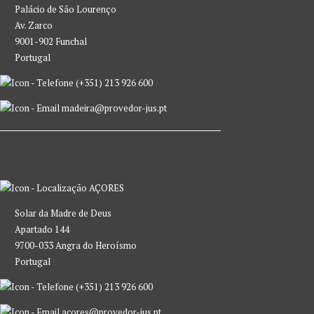
Palácio de São Lourenço
Av. Zarco
9001-902 Funchal
Portugal
(+351) 213 926 600
madeira@provedor-jus.pt
AÇORES
Solar da Madre de Deus
Apartado 144
9700-033 Angra do Heroísmo
Portugal
(+351) 213 926 600
acores@provedor-jus.pt