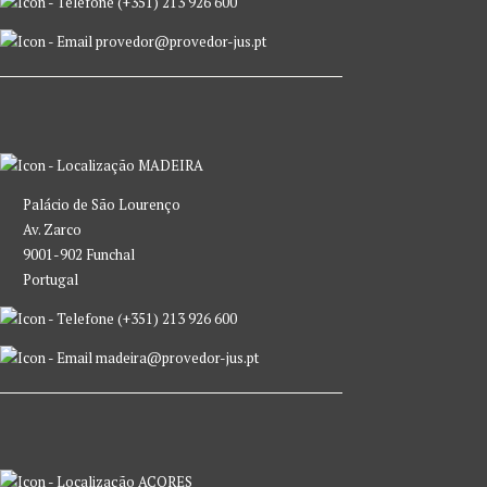
(+351) 213 926 600
provedor@provedor-jus.pt
MADEIRA
Palácio de São Lourenço
Av. Zarco
9001-902 Funchal
Portugal
(+351) 213 926 600
madeira@provedor-jus.pt
AÇORES