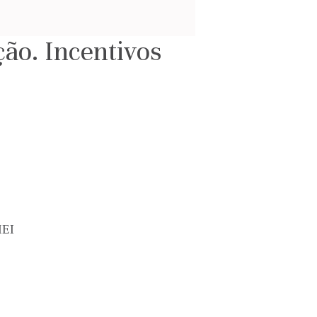
ão. Incentivos
MEI