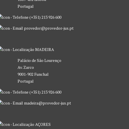
Portugal
(+351) 213 926 600
provedor@provedor-jus.pt
MADEIRA
Palácio de São Lourenço
Av. Zarco
9001-902 Funchal
Portugal
(+351) 213 926 600
madeira@provedor-jus.pt
AÇORES