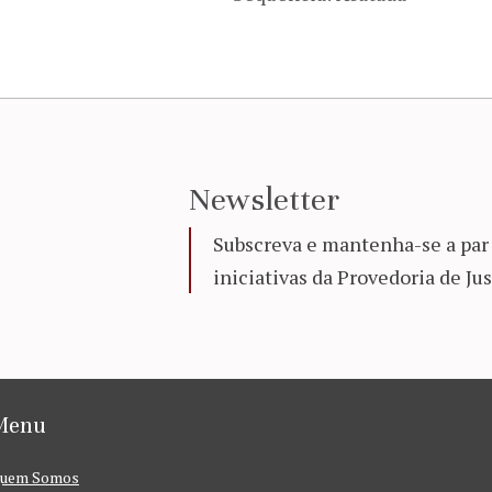
Newsletter
Subscreva e mantenha-se a par 
iniciativas da Provedoria de Jus
Menu
uem Somos