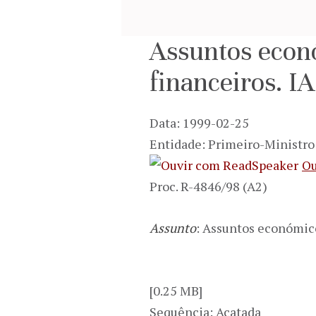
Assuntos econó
financeiros. 
Data: 1999-02-25
Entidade: Primeiro-Ministro
Ou
Proc. R-4846/98 (A2)
Assunto
: Assuntos económico
[0.25 MB]
Sequência: Acatada