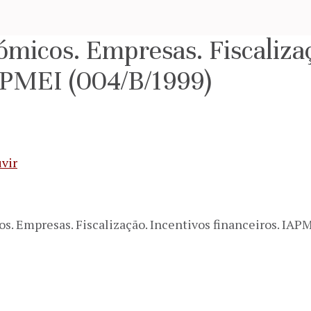
micos. Empresas. Fiscalizaç
IAPMEI (004/B/1999)
vir
s. Empresas. Fiscalização. Incentivos financeiros. IAP