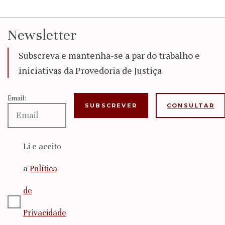
Newsletter
Subscreva e mantenha-se a par do trabalho e
iniciativas da Provedoria de Justiça
Email:
CONSULTAR
Li e aceito
a
Política
de
Privacidade