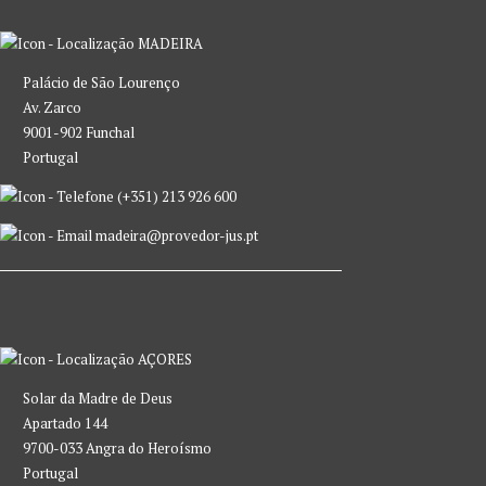
MADEIRA
Palácio de São Lourenço
Av. Zarco
9001-902 Funchal
Portugal
(+351) 213 926 600
madeira@provedor-jus.pt
AÇORES
Solar da Madre de Deus
Apartado 144
9700-033 Angra do Heroísmo
Portugal