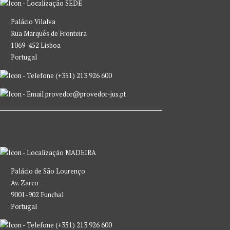
SEDE
Palácio Vilalva
Rua Marquês de Fronteira
1069-452 Lisboa
Portugal
(+351) 213 926 600
provedor@provedor-jus.pt
MADEIRA
Palácio de São Lourenço
Av. Zarco
9001-902 Funchal
Portugal
(+351) 213 926 600