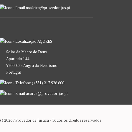
madeira@provedor-jus.pt
AÇORES
Solar da Madre de Deus
Apartado 144
9700-033 Angra do Heroísmo
Portugal
(+351) 213 926 600
acores@provedor-jus.pt
© 2026 / Provedor de Justiça - Todos os direitos reservados