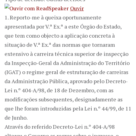
Ouvir
1. Reporto-me à queixa oportunamente
apresentada por V.ª Ex.ª a este Órgão do Estado,
que tem como objecto a aplicação concreta à
situação de V.ª Ex.ª das normas que tornaram
extensivo à carreira técnica superior de inspecção
da Inspecção-Geral da Administração do Território
(IGAT) o regime geral de estruturação de carreiras
da Administração Pública, aprovado pelo Decreto-
Lei n.º 404-A/98, de 18 de Dezembro, com as
modificações subsequentes, designadamente as
que lhe foram introduzidas pela Lei n.º 44/99, de 11
de Junho.
Através do referido Decreto-Lei n.º 404-A/98
alterou o Governo as regras sobre o ingresso, o