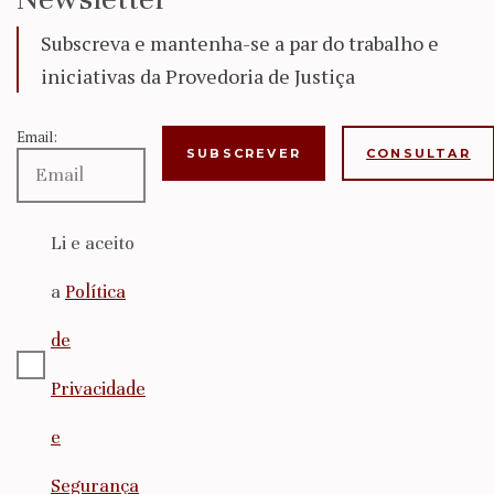
Subscreva e mantenha-se a par do trabalho e
iniciativas da Provedoria de Justiça
Email:
CONSULTAR
Li e aceito
a
Política
de
Privacidade
e
Segurança