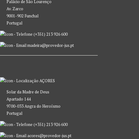
Palácio de São Lourenço
Av. Zarco
9001-902 Funchal
Portugal
(+351) 213 926 600
madeira@provedor-jus.pt
AÇORES
Solar da Madre de Deus
Apartado 144
9700-033 Angra do Heroísmo
Portugal
(+351) 213 926 600
acores@provedor-jus.pt