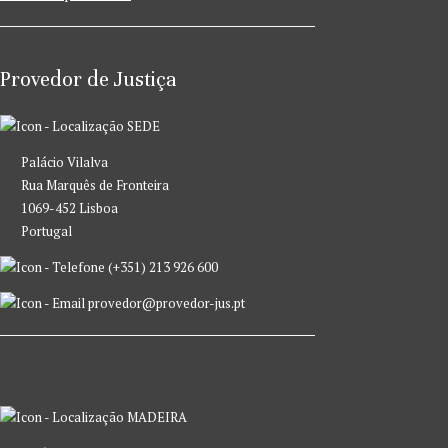
Provedor de Justiça
SEDE
Palácio Vilalva
Rua Marquês de Fronteira
1069-452 Lisboa
Portugal
(+351) 213 926 600
provedor@provedor-jus.pt
MADEIRA