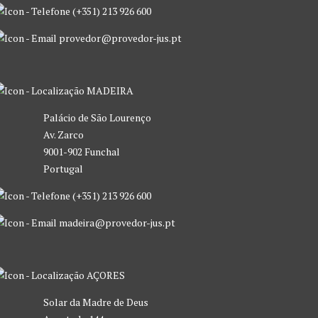
(+351) 213 926 600
provedor@provedor-jus.pt
MADEIRA
Palácio de São Lourenço
Av. Zarco
9001-902 Funchal
Portugal
(+351) 213 926 600
madeira@provedor-jus.pt
AÇORES
Solar da Madre de Deus