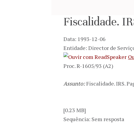
Fiscalidade. I
Data: 1993-12-06
Entidade: Director de Servi
Ou
Proc. R-1605/93 (A2)
Assunto:
Fiscalidade. IRS. 
[0.23 MB]
Sequência: Sem resposta