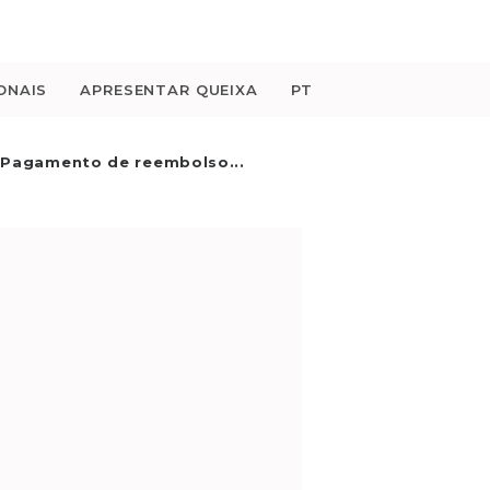
ONAIS
APRESENTAR QUEIXA
PT
. Pagamento de reembolso...