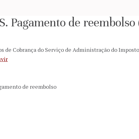
RS. Pagamento de reembolso
ços de Cobrança do Serviço de Administração do Impost
vir
Pagamento de reembolso