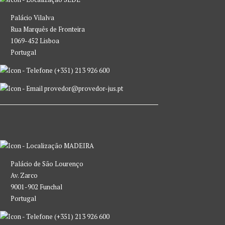
Palácio Vilalva
Rua Marquês de Fronteira
1069-452 Lisboa
Portugal
(+351) 213 926 600
provedor@provedor-jus.pt
MADEIRA
Palácio de São Lourenço
Av. Zarco
9001-902 Funchal
Portugal
(+351) 213 926 600