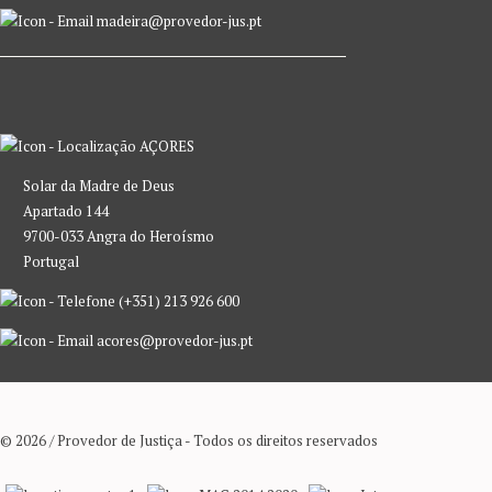
madeira@provedor-jus.pt
AÇORES
Solar da Madre de Deus
Apartado 144
9700-033 Angra do Heroísmo
Portugal
(+351) 213 926 600
acores@provedor-jus.pt
© 2026 / Provedor de Justiça - Todos os direitos reservados