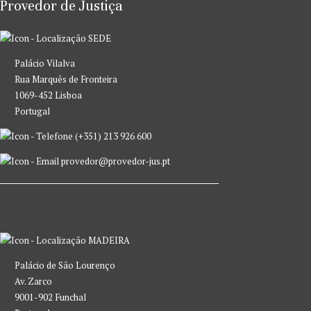
Provedor de Justiça
SEDE
Palácio Vilalva
Rua Marquês de Fronteira
1069-452 Lisboa
Portugal
(+351) 213 926 600
provedor@provedor-jus.pt
MADEIRA
Palácio de São Lourenço
Av. Zarco
9001-902 Funchal