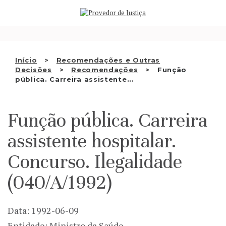
Saltar
QUEM SOMOS
para
o
ATIVIDADE
conteúdo
RECOMENDAÇÕES E OUTRAS
Início
Recomendações e Outras
Decisões
Recomendações
Função
DECISÕES
pública. Carreira assistente...
RELAÇÕES INTERNACIONAIS
Função pública. Carreira
APRESENTAR QUEIXA
assistente hospitalar.
PT
Concurso. Ilegalidade
(040/A/1992)
Data: 1992-06-09
Entidade: Ministro da Saúde