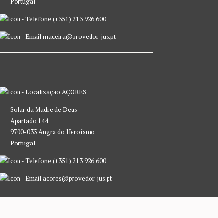
Portugal
(+351) 213 926 600
madeira@provedor-jus.pt
AÇORES
Solar da Madre de Deus
Apartado 144
9700-033 Angra do Heroísmo
Portugal
(+351) 213 926 600
acores@provedor-jus.pt