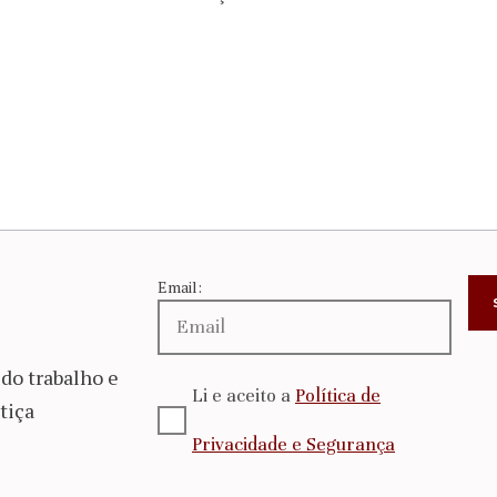
Email:
do trabalho e
Li e aceito a
Política de
tiça
Privacidade e Segurança