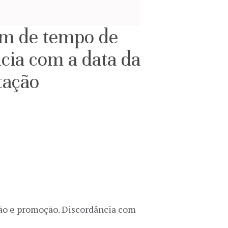
em de tempo de
cia com a data da
tação
são e promoção. Discordância com