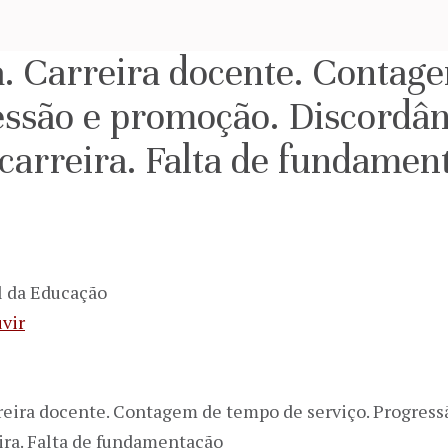
a. Carreira docente. Contag
essão e promoção. Discordân
carreira. Falta de fundamen
l da Educação
vir
rreira docente. Contagem de tempo de serviço. Progres
eira. Falta de fundamentação