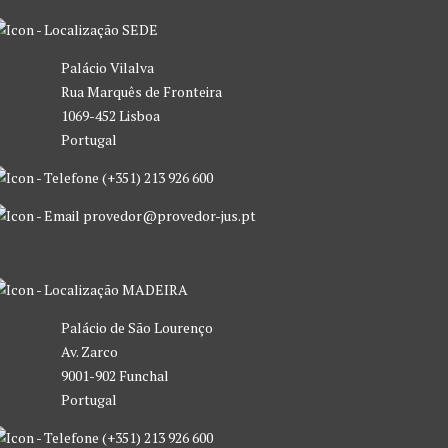
SEDE
Palácio Vilalva
Rua Marquês de Fronteira
1069-452 Lisboa
Portugal
(+351) 213 926 600
provedor@provedor-jus.pt
MADEIRA
Palácio de São Lourenço
Av. Zarco
9001-902 Funchal
Portugal
(+351) 213 926 600