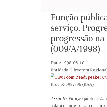
Função públic
serviço. Progr
progressão na 
(009/A/1998)
Data: 1998-03-10
Entidade: Directora Regiona
Ou
Proc. R-3987/96 (RAA)
Assunto
: Função pública. Ca
a data da progressão na carr