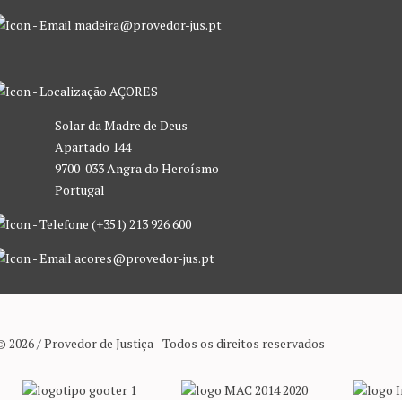
madeira@provedor-jus.pt
AÇORES
Solar da Madre de Deus
Apartado 144
9700-033 Angra do Heroísmo
Portugal
(+351) 213 926 600
acores@provedor-jus.pt
© 2026 / Provedor de Justiça - Todos os direitos reservados