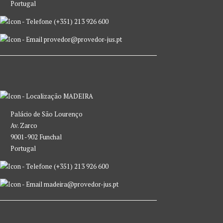
Portugal
(+351) 213 926 600
provedor@provedor-jus.pt
MADEIRA
Palácio de São Lourenço
Av. Zarco
9001-902 Funchal
Portugal
(+351) 213 926 600
madeira@provedor-jus.pt