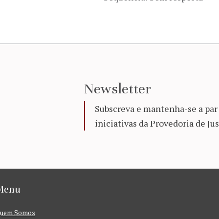
Newsletter
Subscreva e mantenha-se a par 
iniciativas da Provedoria de Jus
Menu
uem Somos