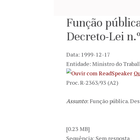
Função pública
Decreto-Lei n.
Data: 1999-12-17
Entidade: Ministro do Trabal
Ou
Proc. R-2363/93 (A2)
Assunto
: Função pública. Des
[0.23 MB]
Sequência: Sem resposta