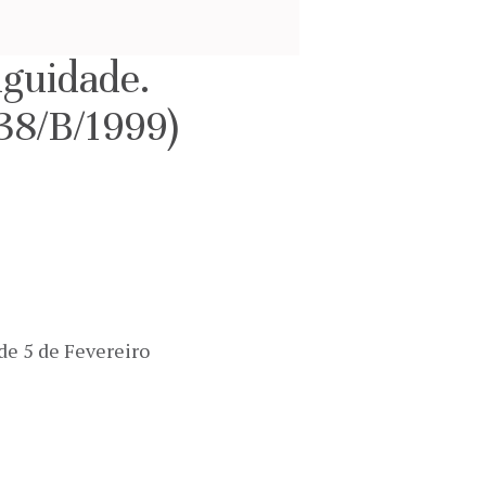
iguidade.
038/B/1999)
 de 5 de Fevereiro