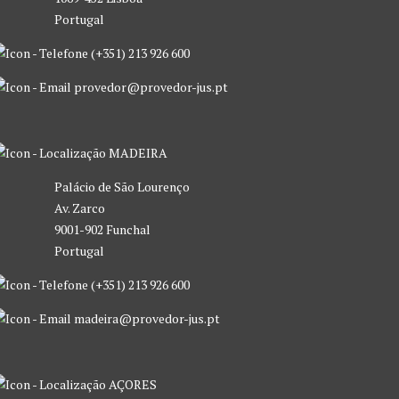
Portugal
(+351) 213 926 600
provedor@provedor-jus.pt
MADEIRA
Palácio de São Lourenço
Av. Zarco
9001-902 Funchal
Portugal
(+351) 213 926 600
madeira@provedor-jus.pt
AÇORES