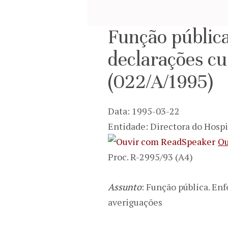
Função públic
declarações cu
(022/A/1995)
Data: 1995-03-22
Entidade: Directora do Hosp
Ou
Proc. R-2995/93 (A4)
Assunto
: Função pública. En
averiguações