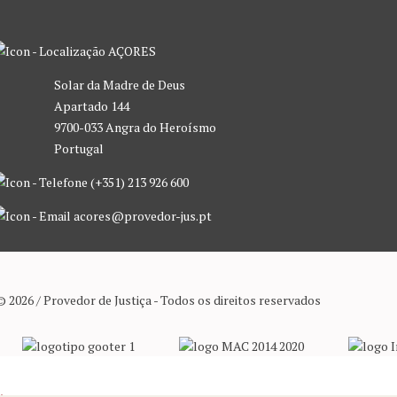
AÇORES
Solar da Madre de Deus
Apartado 144
9700-033 Angra do Heroísmo
Portugal
(+351) 213 926 600
acores@provedor-jus.pt
© 2026 / Provedor de Justiça - Todos os direitos reservados