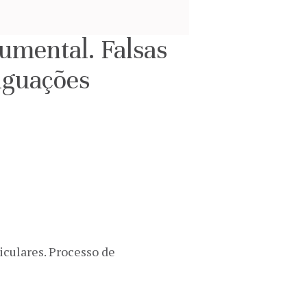
umental. Falsas
riguações
iculares. Processo de