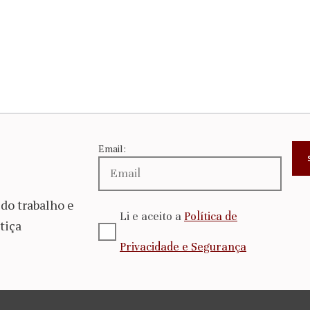
Email:
do trabalho e
Li e aceito a
Política de
tiça
Privacidade e Segurança