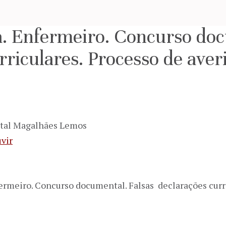
a. Enfermeiro. Concurso doc
rriculares. Processo de ave
ital Magalhães Lemos
vir
fermeiro. Concurso documental. Falsas declarações curr