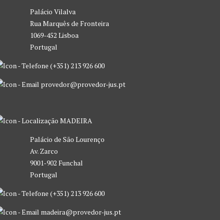
Palácio Vilalva
Rua Marquês de Fronteira
1069-452 Lisboa
Portugal
(+351) 213 926 600
provedor@provedor-jus.pt
MADEIRA
Palácio de São Lourenço
Av. Zarco
9001-902 Funchal
Portugal
(+351) 213 926 600
madeira@provedor-jus.pt