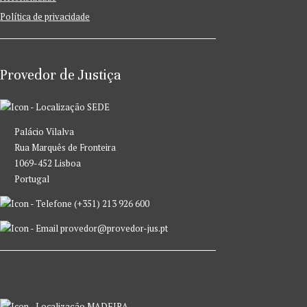
Política de privacidade
Provedor de Justiça
SEDE
Palácio Vilalva
Rua Marquês de Fronteira
1069-452 Lisboa
Portugal
(+351) 213 926 600
provedor@provedor-jus.pt
MADEIRA