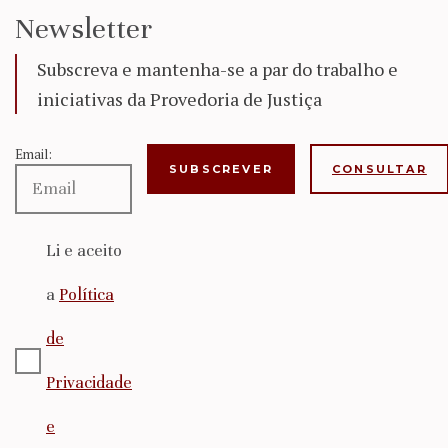
Newsletter
Subscreva e mantenha-se a par do trabalho e
iniciativas da Provedoria de Justiça
Email:
CONSULTAR
Li e aceito
a
Política
de
Privacidade
e