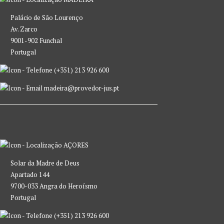
Palácio de São Lourenço
Av. Zarco
9001-902 Funchal
Portugal
(+351) 213 926 600
madeira@provedor-jus.pt
AÇORES
Solar da Madre de Deus
Apartado 144
9700-033 Angra do Heroísmo
Portugal
(+351) 213 926 600