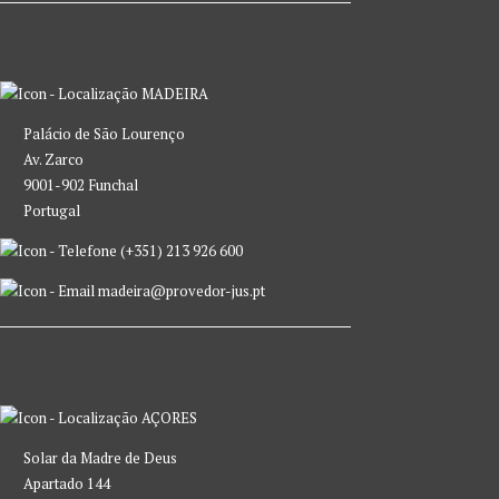
MADEIRA
Palácio de São Lourenço
Av. Zarco
9001-902 Funchal
Portugal
(+351) 213 926 600
madeira@provedor-jus.pt
AÇORES
Solar da Madre de Deus
Apartado 144