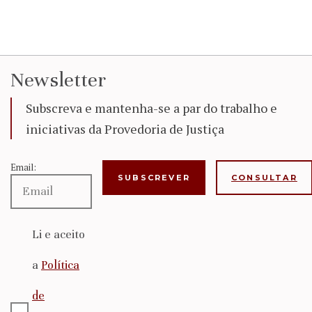
Newsletter
Subscreva e mantenha-se a par do trabalho e
iniciativas da Provedoria de Justiça
Email:
CONSULTAR
Li e aceito
a
Política
de