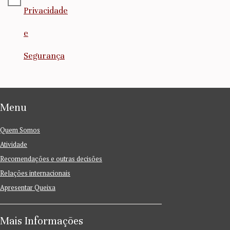
Privacidade
e
Segurança
Menu
Quem Somos
Atividade
Recomendações e outras decisões
Relações internacionais
Apresentar Queixa
Mais Informações