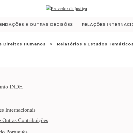
QUEM SOMOS
ATIVIDADE
ENDAÇÕES E OUTRAS DECISÕES
RELAÇÕES INTERNACI
RECOMENDAÇÕES E
de Direitos Humanos
Relatórios e Estudos Temático
OUTRAS DECISÕES
RELAÇÕES
INTERNACIONAIS
uanto INDH
APRESENTAR QUEIXA
s Internacionais
e Outras Contribuições
PT
do Português