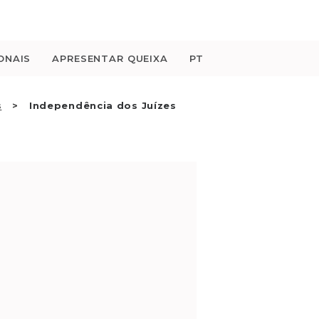
ONAIS
APRESENTAR QUEIXA
PT
s
Independência dos Juízes