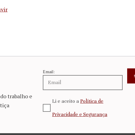
vir
Email:
do trabalho e
Li e aceito a
Política de
tiça
Privacidade e Segurança