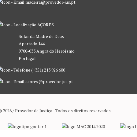
madeira@provedor-jus.pt
AÇORES
Solar da Madre de Deus
Apartado 144
9700-033 Angra do Heroísmo
Portugal
(+351) 213 926 600
acores@provedor-jus.pt
© 2026 / Provedor de Justiça - Todos os direitos reservados