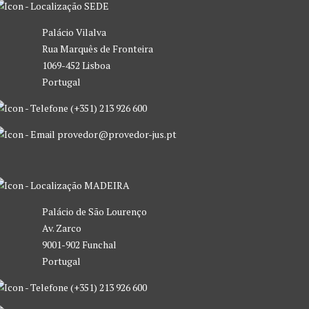
SEDE
Palácio Vilalva
Rua Marquês de Fronteira
1069-452 Lisboa
Portugal
(+351) 213 926 600
provedor@provedor-jus.pt
MADEIRA
Palácio de São Lourenço
Av. Zarco
9001-902 Funchal
Portugal
(+351) 213 926 600