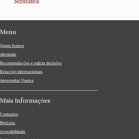
Segurança
Menu
Quem Somos
Atividade
Recomendações e outras decisões
Relações internacionais
Apresentar Queixa
Mais Informações
Contactos
Notícias
Acessibilidade