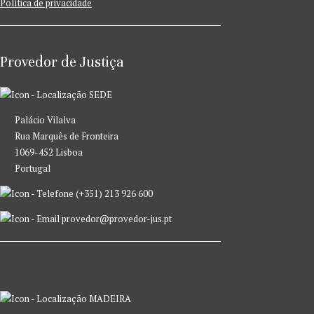
Política de privacidade
Provedor de Justiça
SEDE
Palácio Vilalva
Rua Marquês de Fronteira
1069-452 Lisboa
Portugal
(+351) 213 926 600
provedor@provedor-jus.pt
MADEIRA