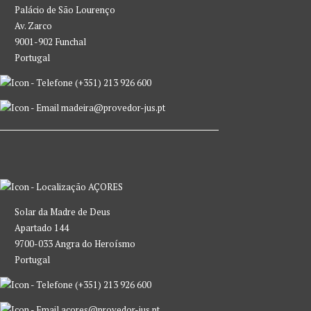
Palácio de São Lourenço
Av. Zarco
9001-902 Funchal
Portugal
(+351) 213 926 600
madeira@provedor-jus.pt
AÇORES
Solar da Madre de Deus
Apartado 144
9700-033 Angra do Heroísmo
Portugal
(+351) 213 926 600
acores@provedor-jus.pt