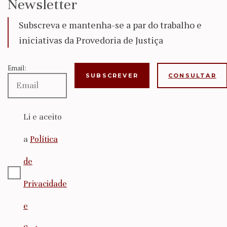
Newsletter
Subscreva e mantenha-se a par do trabalho e
iniciativas da Provedoria de Justiça
Email:
CONSULTAR
Li e aceito
a
Política
de
Privacidade
e