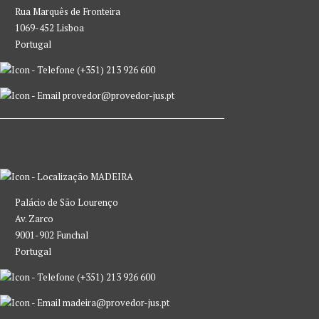
Rua Marquês de Fronteira
1069-452 Lisboa
Portugal
(+351) 213 926 600
provedor@provedor-jus.pt
MADEIRA
Palácio de São Lourenço
Av. Zarco
9001-902 Funchal
Portugal
(+351) 213 926 600
madeira@provedor-jus.pt