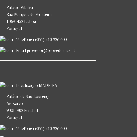
Palácio Vilalva
Rua Marquês de Fronteira
1069-452 Lisboa
Portugal
(+351) 213 926 600
provedor@provedor-jus.pt
MADEIRA
Palácio de São Lourenço
Av. Zarco
9001-902 Funchal
Portugal
(+351) 213 926 600