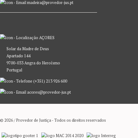
madeira@provedor-jus.pt
AÇORES
Solar da Madre de Deus
Apartado 144
9700-033 Angra do Heroísmo
Portugal
(+351) 213 926 600
acores@provedor-jus.pt
© 2026 / Provedor de Justiça - Todos os direitos reservados