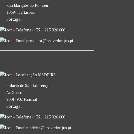
Rua Marquês de Fronteira
1069-452 Lisboa
Portugal
(+351) 213 926 600
provedor@provedor-jus.pt
MADEIRA
Palácio de São Lourenço
Av. Zarco
9001-902 Funchal
Portugal
(+351) 213 926 600
madeira@provedor-jus.pt