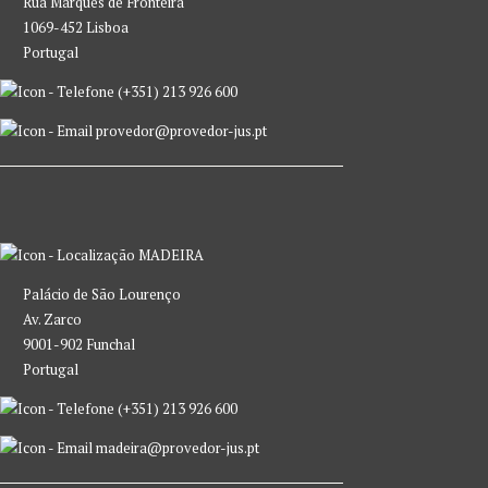
Rua Marquês de Fronteira
1069-452 Lisboa
Portugal
(+351) 213 926 600
provedor@provedor-jus.pt
MADEIRA
Palácio de São Lourenço
Av. Zarco
9001-902 Funchal
Portugal
(+351) 213 926 600
madeira@provedor-jus.pt