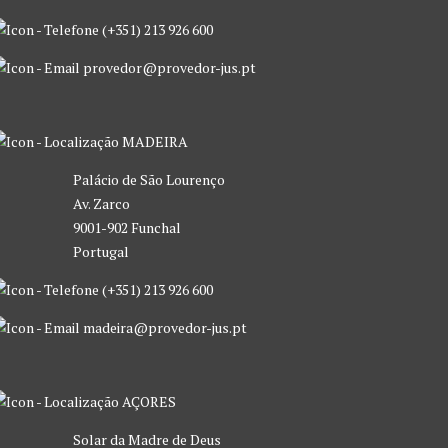
(+351) 213 926 600
provedor@provedor-jus.pt
MADEIRA
Palácio de São Lourenço
Av. Zarco
9001-902 Funchal
Portugal
(+351) 213 926 600
madeira@provedor-jus.pt
AÇORES
Solar da Madre de Deus