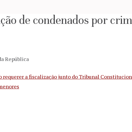
cação de condenados por crim
da República
 requerer a fiscalização junto do Tribunal Constitucion
 menores