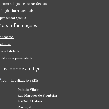
ecomendações e outras decisões
elações internacionais
presentar Queixa
Mais Informações
ontactos
otícias
cessibilidade
olítica de privacidade
rovedor de Justiça
SEDE
Palácio Vilalva
Rua Marquês de Fronteira
1069-452 Lisboa
Portugal