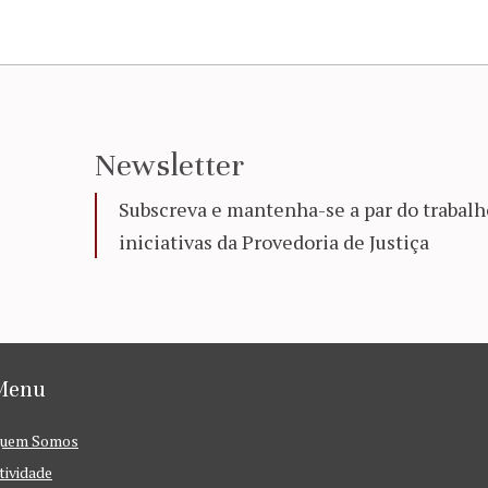
Newsletter
Subscreva e mantenha-se a par do trabalh
iniciativas da Provedoria de Justiça
Menu
uem Somos
tividade