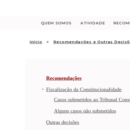
Saltar
para
o
conteúdo
QUEM SOMOS
ATIVIDADE
RECOM
Início
Recomendações e Outras Decis
Recomendações
Fiscalização da Constitucionalidade
Casos submetidos ao Tribunal Const
Alguns casos não submetidos
Outras decisões