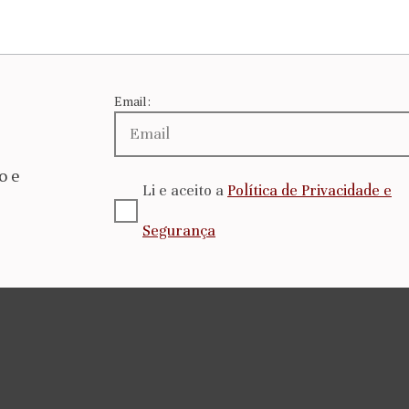
Email:
o e
Li e aceito a
Política de Privacidade e
Segurança