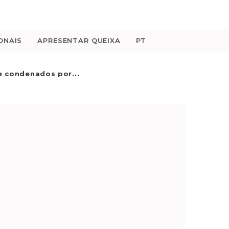
ONAIS
APRESENTAR QUEIXA
PT
e condenados por...