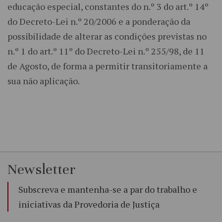
educação especial, constantes do n.º 3 do art.º 14º
do Decreto-Lei n.º 20/2006 e a ponderação da
possibilidade de alterar as condições previstas no
n.º 1 do art.º 11º do Decreto-Lei n.º 255/98, de 11
de Agosto, de forma a permitir transitoriamente a
sua não aplicação.
Newsletter
Subscreva e mantenha-se a par do trabalho e
iniciativas da Provedoria de Justiça