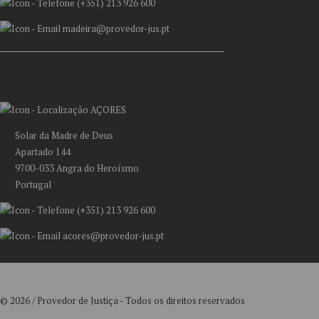
(+351) 213 926 600
madeira@provedor-jus.pt
AÇORES
Solar da Madre de Deus
Apartado 144
9700-033 Angra do Heroísmo
Portugal
(+351) 213 926 600
acores@provedor-jus.pt
© 2026 / Provedor de Justiça - Todos os direitos reservados