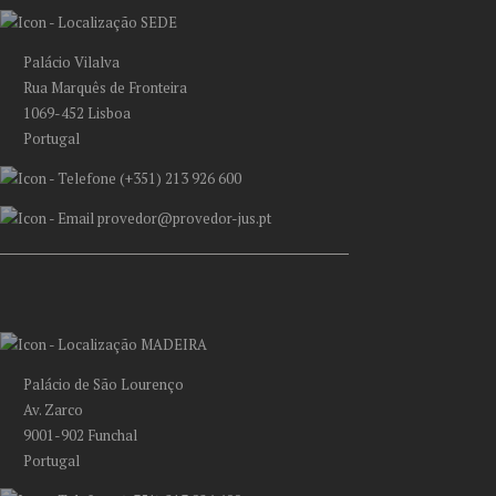
SEDE
Palácio Vilalva
Rua Marquês de Fronteira
1069-452 Lisboa
Portugal
(+351) 213 926 600
provedor@provedor-jus.pt
MADEIRA
Palácio de São Lourenço
Av. Zarco
9001-902 Funchal
Portugal