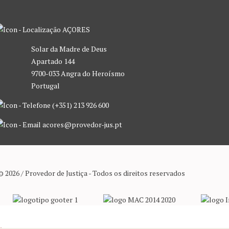
AÇORES
Solar da Madre de Deus
Apartado 144
9700-033 Angra do Heroísmo
Portugal
(+351) 213 926 600
acores@provedor-jus.pt
© 2026 / Provedor de Justiça - Todos os direitos reservados