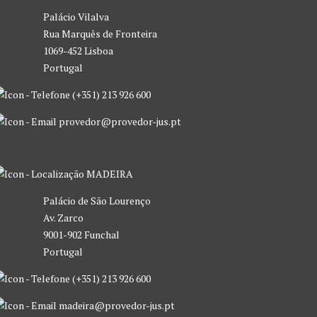
Palácio Vilalva
Rua Marquês de Fronteira
1069-452 Lisboa
Portugal
(+351) 213 926 600
provedor@provedor-jus.pt
MADEIRA
Palácio de São Lourenço
Av. Zarco
9001-902 Funchal
Portugal
(+351) 213 926 600
madeira@provedor-jus.pt