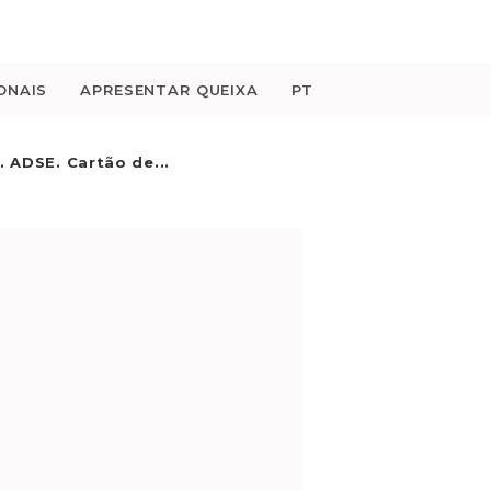
ONAIS
APRESENTAR QUEIXA
PT
. ADSE. Cartão de...