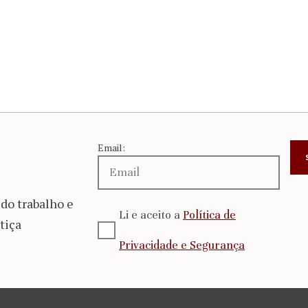
Email:
do trabalho e
Li e aceito a
Política de
tiça
Privacidade e Segurança