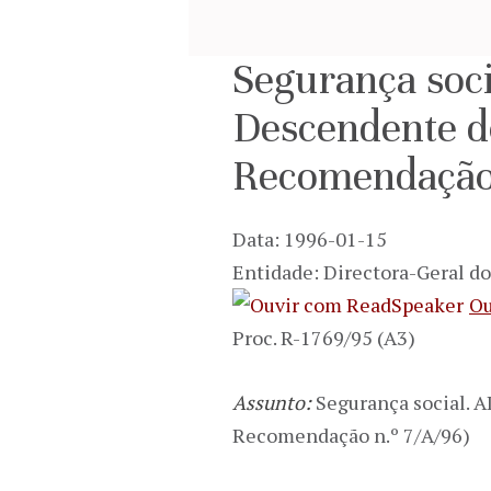
Segurança soci
Descendente do
Recomendação 
Data: 1996-01-15
Entidade: Directora-Geral do
Ou
Proc. R-1769/95 (A3)
Assunto:
Segurança social. AD
Recomendação n.º 7/A/96)