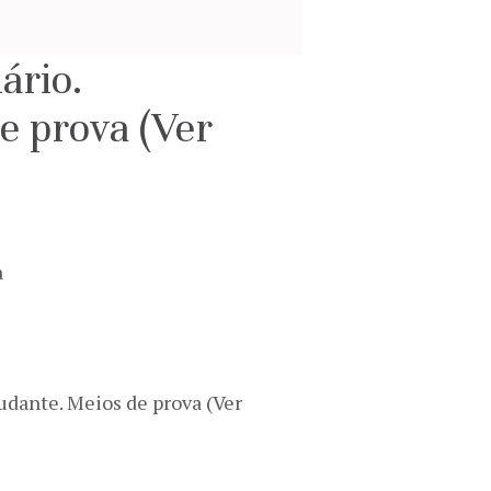
ário.
e prova (Ver
a
tudante. Meios de prova (Ver