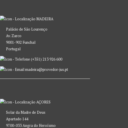
MADEIRA
Palácio de São Lourenço
Av. Zarco
9001-902 Funchal
Portugal
(+351) 213 926 600
madeira@provedor-jus.pt
AÇORES
Solar da Madre de Deus
Apartado 144
9700-033 Angra do Heroísmo