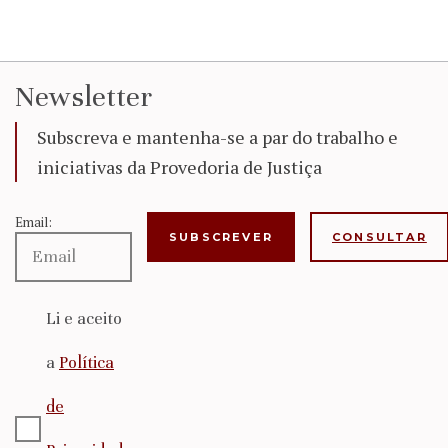
Newsletter
Subscreva e mantenha-se a par do trabalho e
iniciativas da Provedoria de Justiça
Email:
CONSULTAR
Li e aceito
a
Política
de