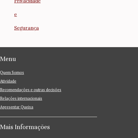
Privacidade
e
Segurança
Menu
Quem Somos
Atividade
Recomendações e outras decisões
Relações internacionais
Apresentar Queixa
Mais Informações