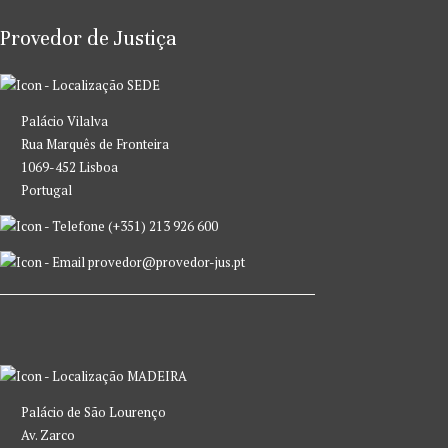
Provedor de Justiça
SEDE
Palácio Vilalva
Rua Marquês de Fronteira
1069-452 Lisboa
Portugal
(+351) 213 926 600
provedor@provedor-jus.pt
MADEIRA
Palácio de São Lourenço
Av. Zarco