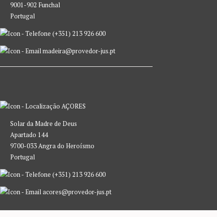
9001-902 Funchal
Portugal
(+351) 213 926 600
madeira@provedor-jus.pt
AÇORES
Solar da Madre de Deus
Apartado 144
9700-033 Angra do Heroísmo
Portugal
(+351) 213 926 600
acores@provedor-jus.pt