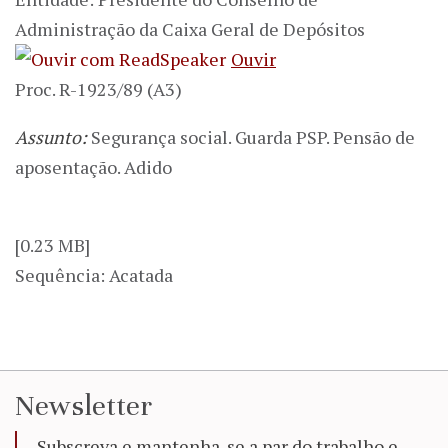
Administração da Caixa Geral de Depósitos
Ouvir
Proc. R-1923/89 (A3)
Assunto:
Segurança social. Guarda PSP. Pensão de
aposentação. Adido
[0.23 MB]
Sequência: Acatada
Newsletter
Subscreva e mantenha-se a par do trabalho e