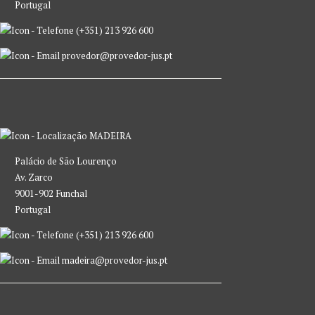
Portugal
(+351) 213 926 600
provedor@provedor-jus.pt
MADEIRA
Palácio de São Lourenço
Av. Zarco
9001-902 Funchal
Portugal
(+351) 213 926 600
madeira@provedor-jus.pt