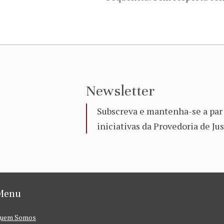
Newsletter
Subscreva e mantenha-se a par 
iniciativas da Provedoria de Jus
Menu
uem Somos