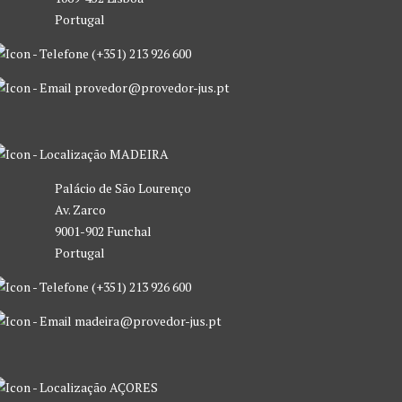
Portugal
(+351) 213 926 600
provedor@provedor-jus.pt
MADEIRA
Palácio de São Lourenço
Av. Zarco
9001-902 Funchal
Portugal
(+351) 213 926 600
madeira@provedor-jus.pt
AÇORES