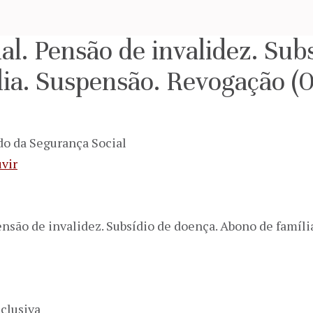
al. Pensão de invalidez. Sub
ia. Suspensão. Revogação (
do da Segurança Social
vir
Pensão de invalidez. Subsídio de doença. Abono de famíl
clusiva