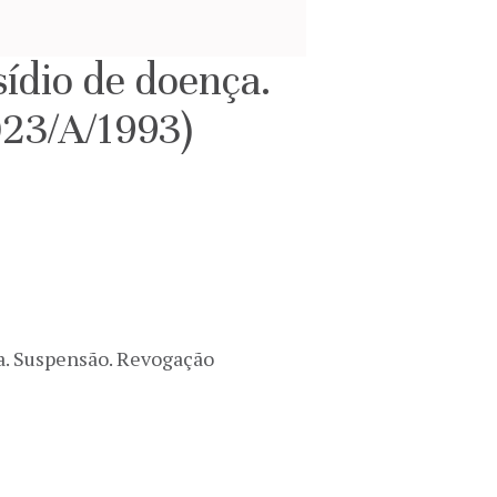
sídio de doença.
023/A/1993)
ia. Suspensão. Revogação