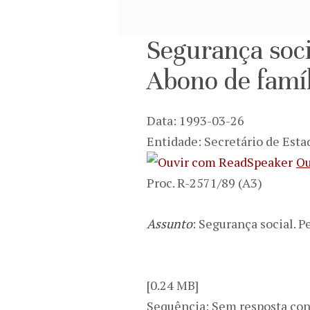
Segurança soci
Abono de famíl
Data: 1993-03-26
Entidade: Secretário de Esta
Ou
Proc. R-2571/89 (A3)
Assunto
: Segurança social. 
[0.24 MB]
Sequência: Sem resposta con