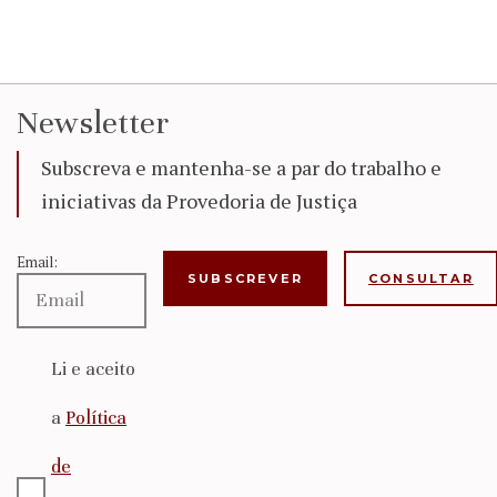
Newsletter
Subscreva e mantenha-se a par do trabalho e
iniciativas da Provedoria de Justiça
Email:
CONSULTAR
Li e aceito
a
Política
de