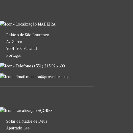
MADEIRA
Palácio de São Lourenço
Av. Zarco
9001-902 Funchal
Portugal
(+351) 213 926 600
madeira@provedor-jus.pt
AÇORES
Solar da Madre de Deus
Apartado 144