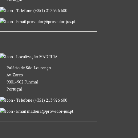
(+351) 213 926 600
provedor@provedor-jus.pt
MADEIRA
Palácio de São Lourenço
Av. Zarco
9001-902 Funchal
Portugal
(+351) 213 926 600
madeira@provedor-jus.pt