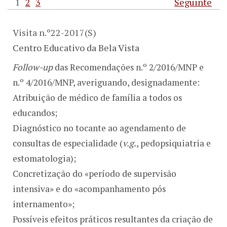
1
2
3
Seguinte
Visita n.º22-2017(S)
Centro Educativo da Bela Vista
Follow-up
das Recomendações n.º 2/2016/MNP e
n.º 4/2016/MNP, averiguando, designadamente:
Atribuição de médico de família a todos os
educandos;
Diagnóstico no tocante ao agendamento de
consultas de especialidade (
v.g.
, pedopsiquiatria e
estomatologia);
Concretização do «período de supervisão
intensiva» e do «acompanhamento pós
internamento»;
Possíveis efeitos práticos resultantes da criação de