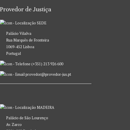
Provedor de Justiça
SEDE
Palácio Vilalva
Rua Marquês de Fronteira
1069-452 Lisboa
Portugal
(+351) 213 926 600
provedor@provedor-jus.pt
MADEIRA
Palácio de São Lourenço
Av. Zarco