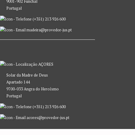
9001-902 Funchal
Portugal
(+351) 213 926 600
madeira@provedor-jus.pt
AÇORES
Solar da Madre de Deus
Apartado 144
9700-033 Angra do Heroísmo
Portugal
(+351) 213 926 600
acores@provedor-jus.pt