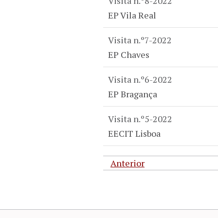
Visita n.º8-2022
EP Vila Real
Visita n.º7-2022
EP Chaves
Visita n.º6-2022
EP Bragança
Visita n.º5-2022
EECIT Lisboa
Anterior