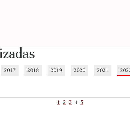
lizadas
2017
2018
2019
2020
2021
202
1
2
3
4
5