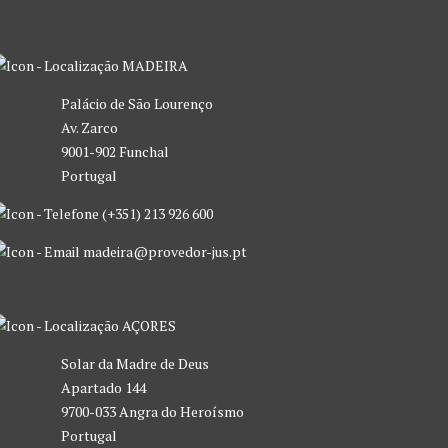
MADEIRA
Palácio de São Lourenço
Av. Zarco
9001-902 Funchal
Portugal
(+351) 213 926 600
madeira@provedor-jus.pt
AÇORES
Solar da Madre de Deus
Apartado 144
9700-033 Angra do Heroísmo
Portugal