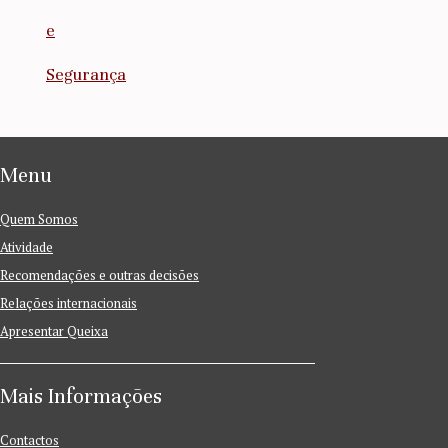
e
Segurança
Menu
Quem Somos
Atividade
Recomendações e outras decisões
Relações internacionais
Apresentar Queixa
Mais Informações
Contactos