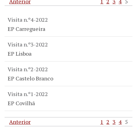
Anterior
1
2
3
4
5
Visita n.º4-2022
EP Carregueira
Visita n.º3-2022
EP Lisboa
Visita n.º2-2022
EP Castelo Branco
Visita n.º1-2022
EP Covilhã
Anterior
1
2
3
4
5