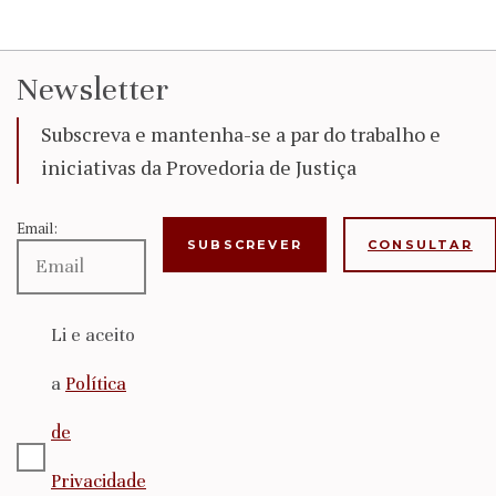
Newsletter
Subscreva e mantenha-se a par do trabalho e
iniciativas da Provedoria de Justiça
Email:
CONSULTAR
Li e aceito
a
Política
de
Privacidade