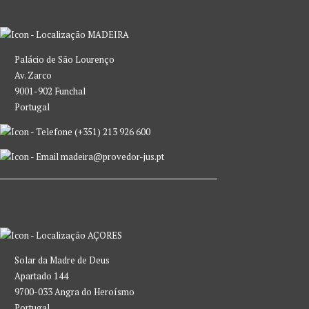
MADEIRA
Palácio de São Lourenço
Av. Zarco
9001-902 Funchal
Portugal
(+351) 213 926 600
madeira@provedor-jus.pt
AÇORES
Solar da Madre de Deus
Apartado 144
9700-033 Angra do Heroísmo
Portugal