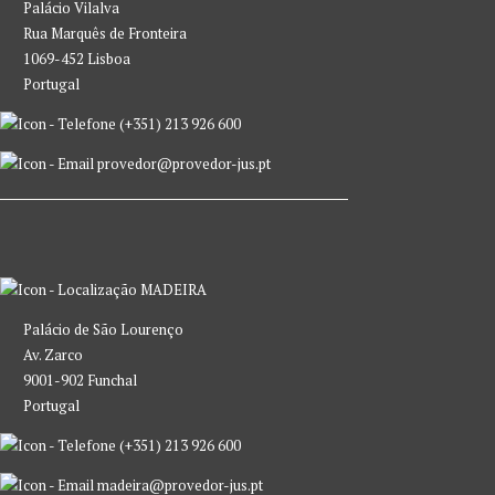
Palácio Vilalva
Rua Marquês de Fronteira
1069-452 Lisboa
Portugal
(+351) 213 926 600
provedor@provedor-jus.pt
MADEIRA
Palácio de São Lourenço
Av. Zarco
9001-902 Funchal
Portugal
(+351) 213 926 600
madeira@provedor-jus.pt