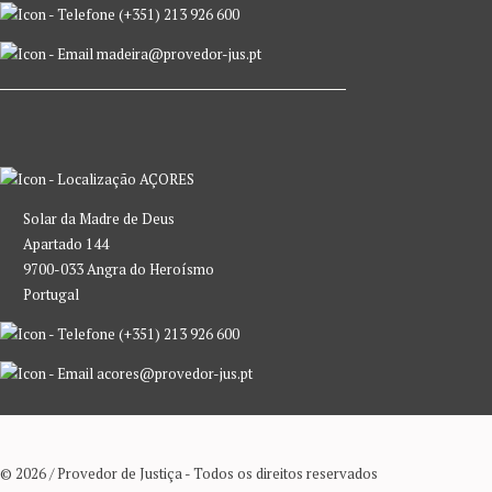
(+351) 213 926 600
madeira@provedor-jus.pt
AÇORES
Solar da Madre de Deus
Apartado 144
9700-033 Angra do Heroísmo
Portugal
(+351) 213 926 600
acores@provedor-jus.pt
© 2026 / Provedor de Justiça - Todos os direitos reservados