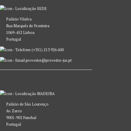
SEDE
Palácio Vilalva
Rua Marquês de Fronteira
1069-452 Lisboa
Portugal
(+351) 213 926 600
provedor@provedor-jus.pt
MADEIRA
Palácio de São Lourenço
Av. Zarco
9001-902 Funchal
Portugal