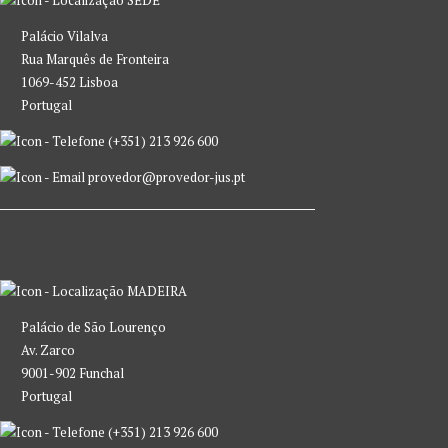
SEDE
Palácio Vilalva
Rua Marquês de Fronteira
1069-452 Lisboa
Portugal
(+351) 213 926 600
provedor@provedor-jus.pt
MADEIRA
Palácio de São Lourenço
Av. Zarco
9001-902 Funchal
Portugal
(+351) 213 926 600