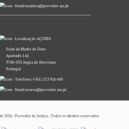
madeira@provedor-jus.pt
AÇORES
Solar da Madre de Deus
Apartado 144
9700-033 Angra do Heroísmo
Portugal
(+351) 213 926 600
acores@provedor-jus.pt
© 2026 / Provedor de Justiça - Todos os direitos reservados