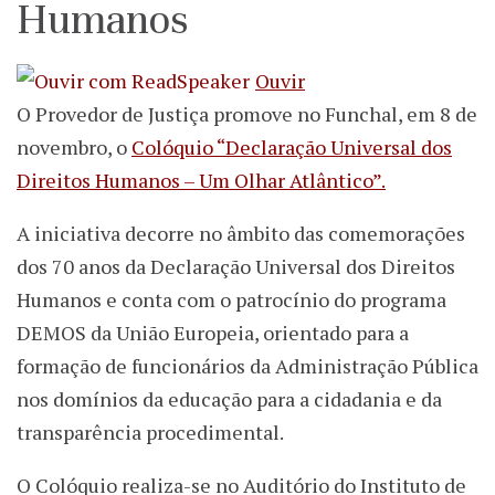
Humanos
Ouvir
O Provedor de Justiça promove no Funchal, em 8 de
novembro, o
Colóquio “Declaração Universal dos
Direitos Humanos – Um Olhar Atlântico”.
A iniciativa decorre no âmbito das comemorações
dos 70 anos da Declaração Universal dos Direitos
Humanos e conta com o patrocínio do programa
DEMOS da União Europeia, orientado para a
formação de funcionários da Administração Pública
nos domínios da educação para a cidadania e da
transparência procedimental.
O Colóquio realiza-se no Auditório do Instituto de