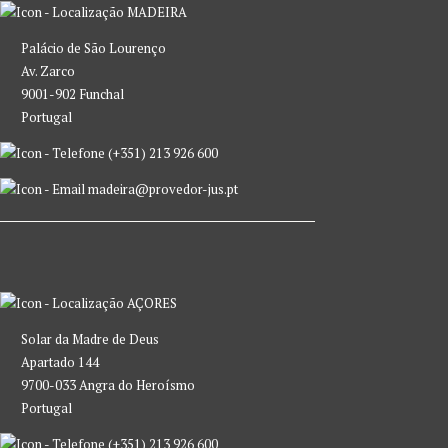
MADEIRA
Palácio de São Lourenço
Av. Zarco
9001-902 Funchal
Portugal
(+351) 213 926 600
madeira@provedor-jus.pt
AÇORES
Solar da Madre de Deus
Apartado 144
9700-033 Angra do Heroísmo
Portugal
(+351) 213 926 600