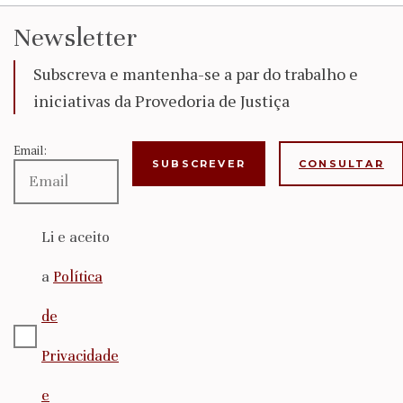
Newsletter
Subscreva e mantenha-se a par do trabalho e
iniciativas da Provedoria de Justiça
Email:
CONSULTAR
Li e aceito
a
Política
de
Privacidade
e