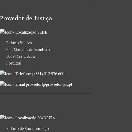
Provedor de Justiça
SEDE
Palácio Vilalva
Rua Marquês de Fronteira
1069-452 Lisboa
Portugal
(+351) 213 926 600
provedor@provedor-jus.pt
MADEIRA
Palácio de São Lourenço