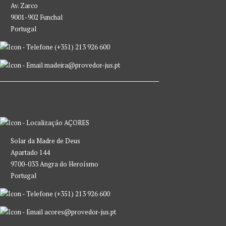
Av. Zarco
9001-902 Funchal
Portugal
(+351) 213 926 600
madeira@provedor-jus.pt
AÇORES
Solar da Madre de Deus
Apartado 144
9700-033 Angra do Heroísmo
Portugal
(+351) 213 926 600
acores@provedor-jus.pt