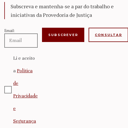
Subscreva e mantenha-se a par do trabalho e
iniciativas da Provedoria de Justiça
Email:
CONSULTAR
Li e aceito
a
Política
de
Privacidade
e
Segurança