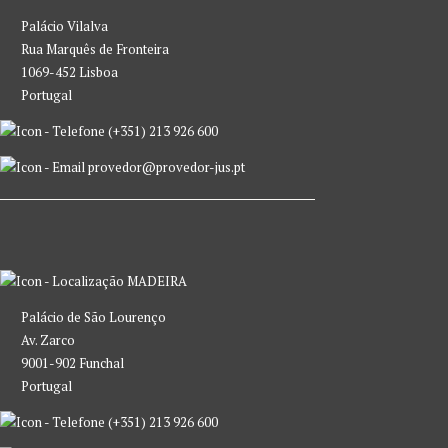
Palácio Vilalva
Rua Marquês de Fronteira
1069-452 Lisboa
Portugal
(+351) 213 926 600
provedor@provedor-jus.pt
MADEIRA
Palácio de São Lourenço
Av. Zarco
9001-902 Funchal
Portugal
(+351) 213 926 600