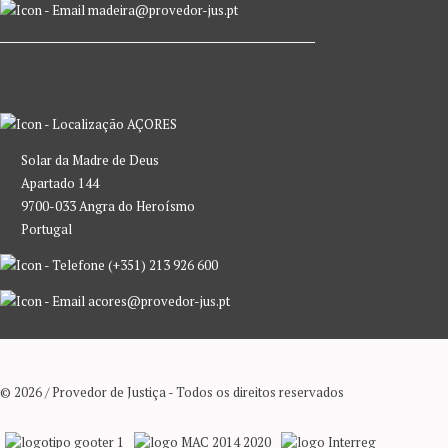
madeira@provedor-jus.pt
AÇORES
Solar da Madre de Deus
Apartado 144
9700-033 Angra do Heroísmo
Portugal
(+351) 213 926 600
acores@provedor-jus.pt
© 2026 / Provedor de Justiça - Todos os direitos reservados