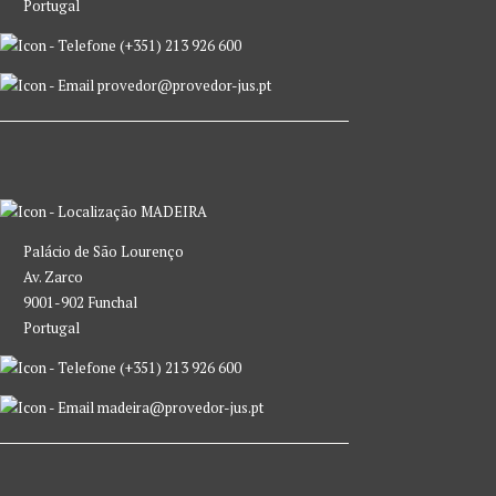
Portugal
(+351) 213 926 600
provedor@provedor-jus.pt
MADEIRA
Palácio de São Lourenço
Av. Zarco
9001-902 Funchal
Portugal
(+351) 213 926 600
madeira@provedor-jus.pt