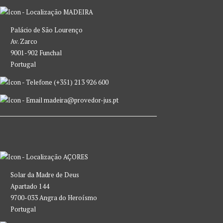
MADEIRA
Palácio de São Lourenço
Av. Zarco
9001-902 Funchal
Portugal
(+351) 213 926 600
madeira@provedor-jus.pt
AÇORES
Solar da Madre de Deus
Apartado 144
9700-033 Angra do Heroísmo
Portugal