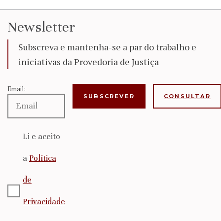
Newsletter
Subscreva e mantenha-se a par do trabalho e
iniciativas da Provedoria de Justiça
Email:
CONSULTAR
Li e aceito
a
Política
de
Privacidade