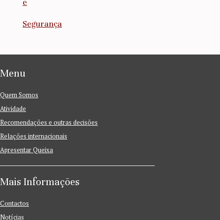
e
Segurança
Menu
Quem Somos
Atividade
Recomendações e outras decisões
Relações internacionais
Apresentar Queixa
Mais Informações
Contactos
Notícias