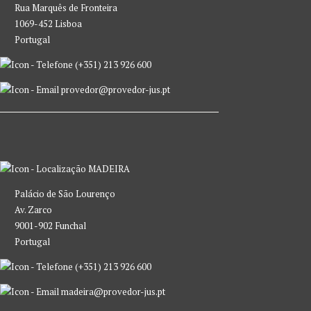
Rua Marquês de Fronteira
1069-452 Lisboa
Portugal
(+351) 213 926 600
provedor@provedor-jus.pt
MADEIRA
Palácio de São Lourenço
Av. Zarco
9001-902 Funchal
Portugal
(+351) 213 926 600
madeira@provedor-jus.pt