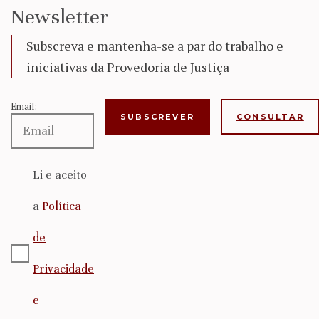
Newsletter
Subscreva e mantenha-se a par do trabalho e
iniciativas da Provedoria de Justiça
Email:
CONSULTAR
Li e aceito
a
Política
de
Privacidade
e