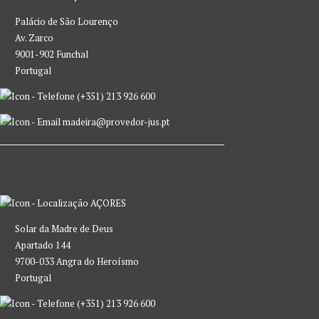
Palácio de São Lourenço
Av. Zarco
9001-902 Funchal
Portugal
(+351) 213 926 600
madeira@provedor-jus.pt
AÇORES
Solar da Madre de Deus
Apartado 144
9700-033 Angra do Heroísmo
Portugal
(+351) 213 926 600