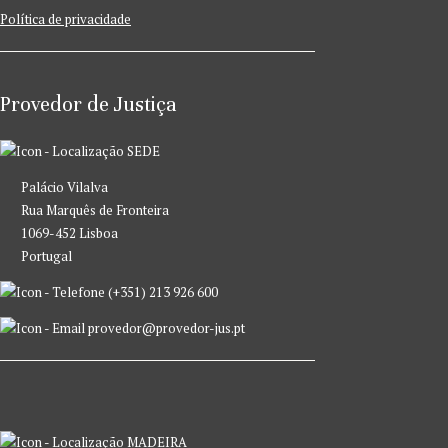
Política de privacidade
Provedor de Justiça
SEDE
Palácio Vilalva
Rua Marquês de Fronteira
1069-452 Lisboa
Portugal
(+351) 213 926 600
provedor@provedor-jus.pt
MADEIRA